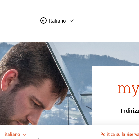
Italiano
my
Indiriz
italiano
Politica sulla riser