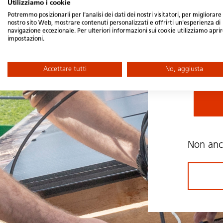
Utilizziamo i cookie
Passw
Potremmo posizionarli per l'analisi dei dati dei nostri visitatori, per migliorare 
nostro sito Web, mostrare contenuti personalizzati e offrirti un'esperienza di
navigazione eccezionale. Per ulteriori informazioni sui cookie utilizziamo aprir
impostazioni.
Rim
Accettare tutti
No, aggiusta
Non an