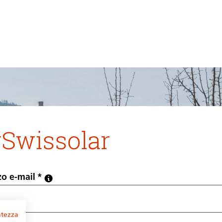
Swissolar
zo e-mail
vatezza